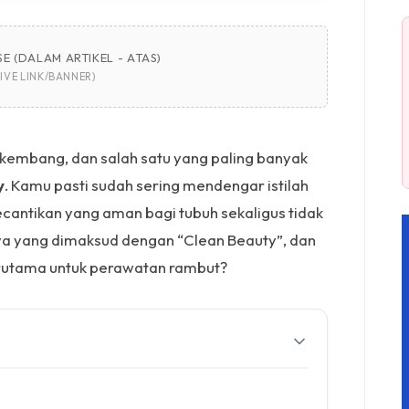
E (DALAM ARTIKEL - ATAS)
IVE LINK/BANNER)
erkembang, dan salah satu yang paling banyak
y
. Kamu pasti sudah sering mendengar istilah
kecantikan yang aman bagi tubuh sekaligus tidak
ya yang dimaksud dengan “Clean Beauty”, dan
rutama untuk perawatan rambut?