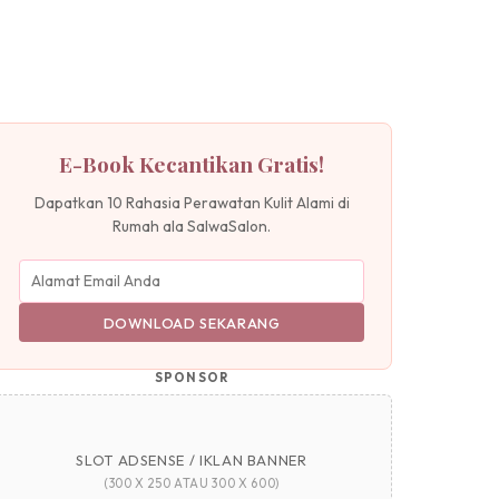
E-Book Kecantikan Gratis!
Dapatkan 10 Rahasia Perawatan Kulit Alami di
Rumah ala SalwaSalon.
DOWNLOAD SEKARANG
SPONSOR
SLOT ADSENSE / IKLAN BANNER
(300 X 250 ATAU 300 X 600)