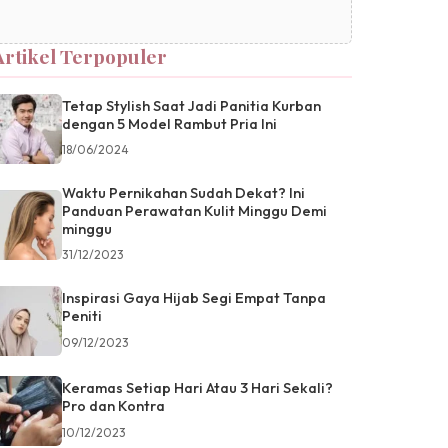
Artikel Terpopuler
Tetap Stylish Saat Jadi Panitia Kurban
dengan 5 Model Rambut Pria Ini
18/06/2024
Waktu Pernikahan Sudah Dekat? Ini
Panduan Perawatan Kulit Minggu Demi
minggu
31/12/2023
Inspirasi Gaya Hijab Segi Empat Tanpa
Peniti
09/12/2023
Keramas Setiap Hari Atau 3 Hari Sekali?
Pro dan Kontra
10/12/2023