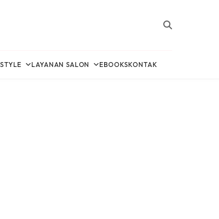
ESTYLE
LAYANAN SALON
EBOOKS
KONTAK