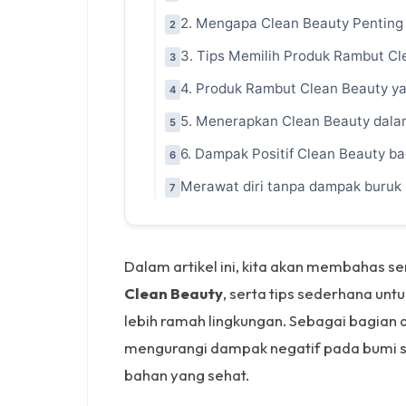
2. Mengapa Clean Beauty Pentin
2
3. Tips Memilih Produk Rambut Cl
3
4. Produk Rambut Clean Beauty y
4
5. Menerapkan Clean Beauty dala
5
6. Dampak Positif Clean Beauty b
6
Merawat diri tanpa dampak buruk 
7
Dalam artikel ini, kita akan membahas s
Clean Beauty
, serta tips sederhana un
lebih ramah lingkungan. Sebagai bagian 
mengurangi dampak negatif pada bumi 
bahan yang sehat.