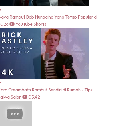
aya Rambut Bob Nungging Yang Tetap Populer di
2026
YouTube Shorts
ara Creambath Rambut Sendiri di Rumah - Tips
alwa Salon
05:42