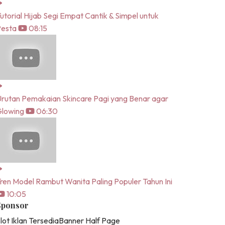
utorial Hijab Segi Empat Cantik & Simpel untuk
Pesta
08:15
rutan Pemakaian Skincare Pagi yang Benar agar
lowing
06:30
ren Model Rambut Wanita Paling Populer Tahun Ini
10:05
Sponsor
lot Iklan Tersedia
Banner Half Page