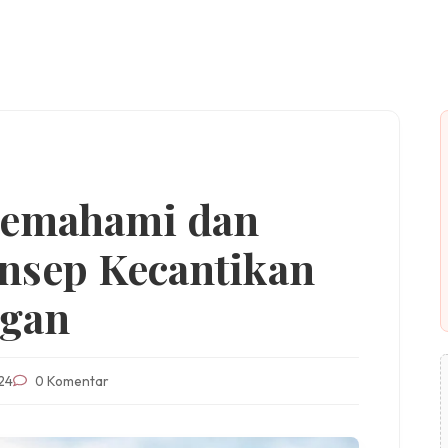
Memahami dan
nsep Kecantikan
gan
24
0 Komentar