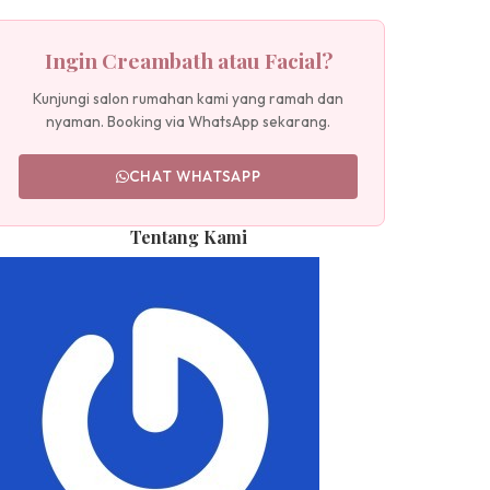
Ingin Creambath atau Facial?
Kunjungi salon rumahan kami yang ramah dan
nyaman. Booking via WhatsApp sekarang.
CHAT WHATSAPP
Tentang Kami