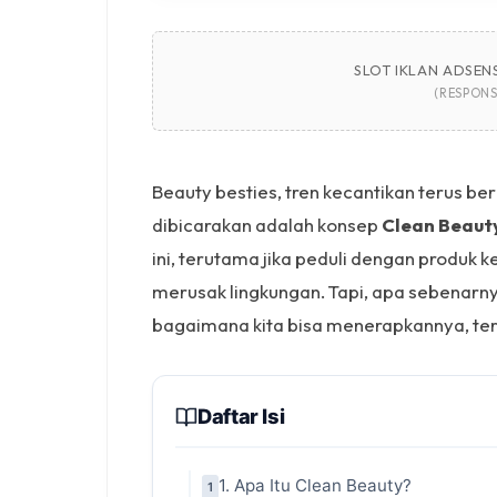
SLOT IKLAN ADSENS
(RESPONS
Beauty besties, tren kecantikan terus b
dibicarakan adalah konsep
Clean Beaut
ini, terutama jika peduli dengan produk 
merusak lingkungan. Tapi, apa sebenarn
bagaimana kita bisa menerapkannya, te
Daftar Isi
1. Apa Itu Clean Beauty?
1