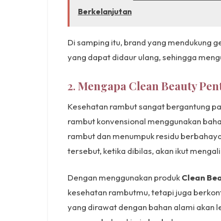
Berkelanjutan
Di samping itu, brand yang mendukung g
yang dapat didaur ulang, sehingga mengu
2.
Mengapa Clean Beauty Pen
Kesehatan rambut sangat bergantung pa
rambut konvensional menggunakan bahan 
rambut dan menumpuk residu berbahaya di
tersebut, ketika dibilas, akan ikut mengal
Dengan menggunakan produk
Clean Be
kesehatan rambutmu, tetapi juga berkont
yang dirawat dengan bahan alami akan le