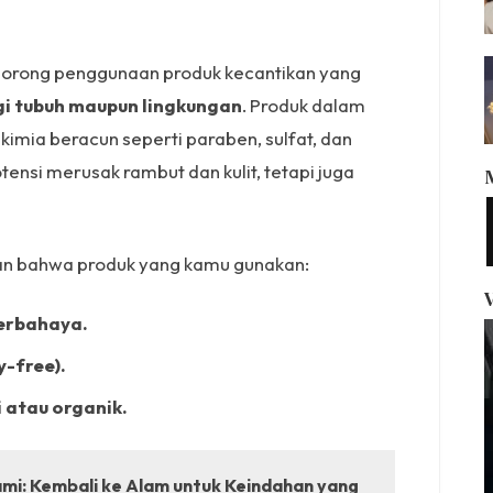
dorong penggunaan produk kecantikan yang
gi tubuh maupun lingkungan
. Produk dalam
kimia beracun seperti paraben, sulfat, dan
tensi merusak rambut dan kulit, tetapi juga
an bahwa produk yang kamu gunakan:
erbahaya.
y-free).
atau organik.
i: Kembali ke Alam untuk Keindahan yang