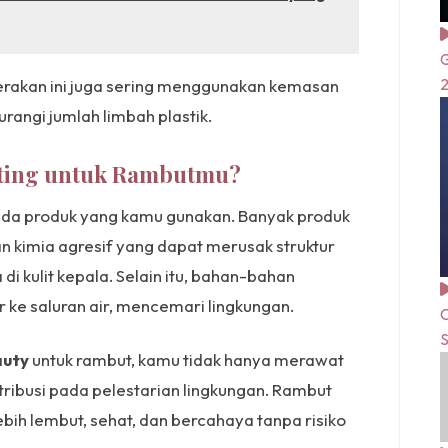
G
erakan ini juga sering menggunakan kemasan
rangi jumlah limbah plastik.
ting untuk Rambutmu?
da produk yang kamu gunakan. Banyak produk
kimia agresif yang dapat merusak struktur
 kulit kepala. Selain itu, bahan-bahan
ir ke saluran air, mencemari lingkungan.
C
S
auty
untuk rambut, kamu tidak hanya merawat
ribusi pada pelestarian lingkungan. Rambut
bih lembut, sehat, dan bercahaya tanpa risiko