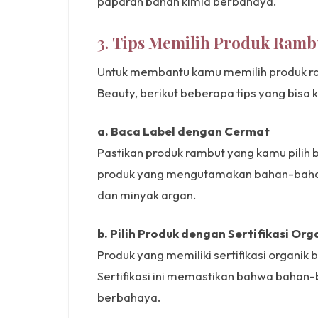
paparan bahan kimia berbahaya.
3.
Tips Memilih Produk Ramb
Untuk membantu kamu memilih produk r
Beauty, berikut beberapa tips yang bisa
a. Baca Label dengan Cermat
Pastikan produk rambut yang kamu pilih 
produk yang mengutamakan bahan-bahan 
dan minyak argan.
b. Pilih Produk dengan Sertifikasi Org
Produk yang memiliki sertifikasi organik
Sertifikasi ini memastikan bahwa bahan
berbahaya.