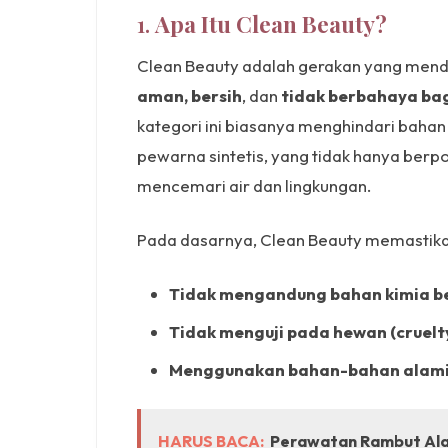
1.
Apa Itu Clean Beauty?
Clean Beauty adalah gerakan yang men
aman, bersih
, dan
tidak berbahaya ba
kategori ini biasanya menghindari bahan 
pewarna sintetis, yang tidak hanya berpo
mencemari air dan lingkungan.
Pada dasarnya, Clean Beauty memastik
Tidak mengandung bahan kimia b
Tidak menguji pada hewan (cruelt
Menggunakan bahan-bahan alami 
HARUS BACA:
Perawatan Rambut Alam