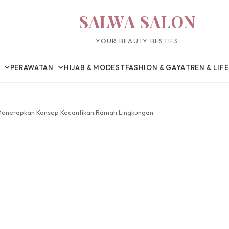
SALWA SALON
YOUR BEAUTY BESTIES
PERAWATAN
HIJAB & MODEST
FASHION & GAYA
TREN & LIF
Menerapkan Konsep Kecantikan Ramah Lingkungan