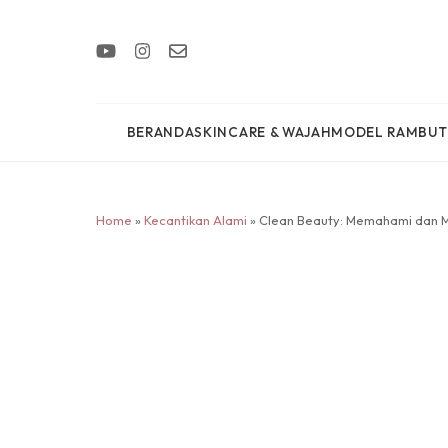
BERANDA
SKINCARE & WAJAH
MODEL RAMBUT
Home
»
Kecantikan Alami
» Clean Beauty: Memahami dan 