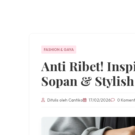
FASHION & GAYA
Anti Ribet! Insp
Sopan & Stylis
Ditulis oleh Cantiko
17/02/2026
0 Koment