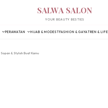
SALWA SALON
YOUR BEAUTY BESTIES
PERAWATAN
HIJAB & MODEST
FASHION & GAYA
TREN & LIF
er Sopan & Stylish Buat Kamu