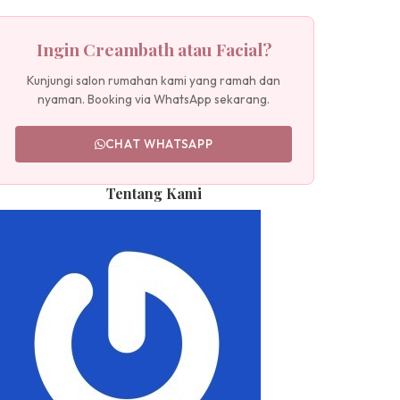
Ingin Creambath atau Facial?
Kunjungi salon rumahan kami yang ramah dan
nyaman. Booking via WhatsApp sekarang.
CHAT WHATSAPP
Tentang Kami