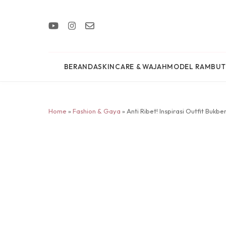
BERANDA
SKINCARE & WAJAH
MODEL RAMBUT
Home
»
Fashion & Gaya
» Anti Ribet! Inspirasi Outfit Bukb