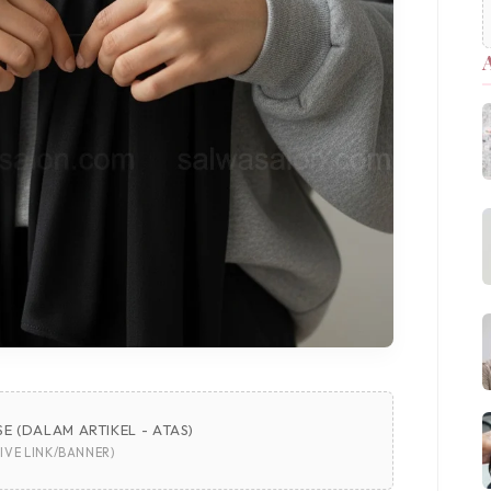
E (DALAM ARTIKEL - ATAS)
IVE LINK/BANNER)