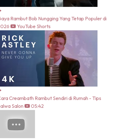
aya Rambut Bob Nungging Yang Tetap Populer di
2026
YouTube Shorts
ara Creambath Rambut Sendiri di Rumah - Tips
alwa Salon
05:42