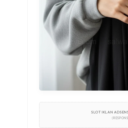
SLOT IKLAN ADSENS
(RESPONS