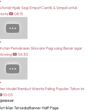
utorial Hijab Segi Empat Cantik & Simpel untuk
Pesta
08:15
rutan Pemakaian Skincare Pagi yang Benar agar
lowing
06:30
ren Model Rambut Wanita Paling Populer Tahun Ini
10:05
Sponsor
lot Iklan Tersedia
Banner Half Page