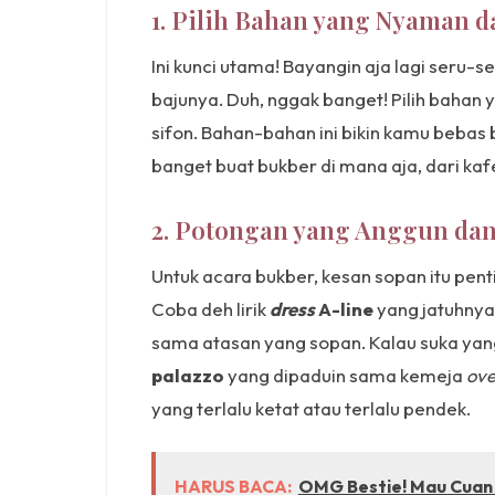
1. Pilih Bahan yang Nyaman 
Ini kunci utama! Bayangin aja lagi seru
bajunya. Duh, nggak banget! Pilih bahan 
sifon. Bahan-bahan ini bikin kamu beba
banget buat bukber di mana aja, dari k
2. Potongan yang Anggun da
Untuk acara bukber, kesan sopan itu pent
Coba deh lirik
dress
A-line
yang jatuhnya
sama atasan yang sopan. Kalau suka yang 
palazzo
yang dipaduin sama kemeja
ove
yang terlalu ketat atau terlalu pendek.
HARUS BACA:
OMG Bestie! Mau Cuan N