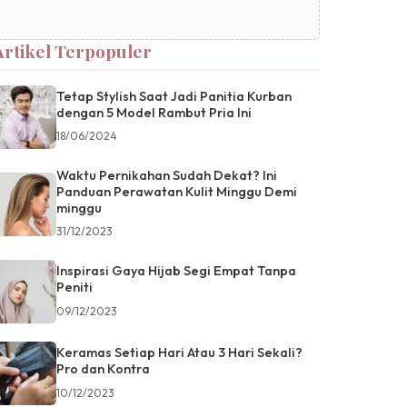
Artikel Terpopuler
Tetap Stylish Saat Jadi Panitia Kurban
dengan 5 Model Rambut Pria Ini
18/06/2024
Waktu Pernikahan Sudah Dekat? Ini
Panduan Perawatan Kulit Minggu Demi
minggu
31/12/2023
Inspirasi Gaya Hijab Segi Empat Tanpa
Peniti
09/12/2023
Keramas Setiap Hari Atau 3 Hari Sekali?
Pro dan Kontra
10/12/2023