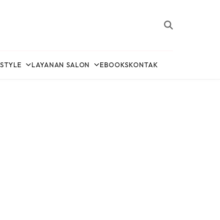
ESTYLE
LAYANAN SALON
EBOOKS
KONTAK