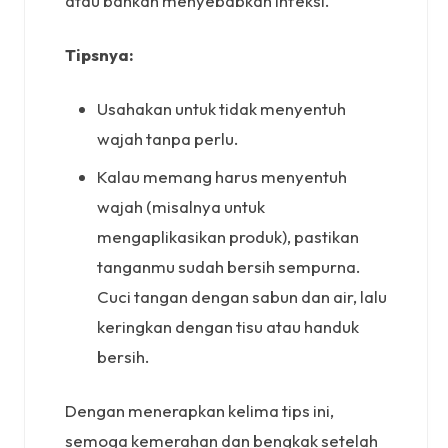
atau bahkan menyebabkan infeksi.
Tipsnya:
Usahakan untuk tidak menyentuh
wajah tanpa perlu.
Kalau memang harus menyentuh
wajah (misalnya untuk
mengaplikasikan produk), pastikan
tanganmu sudah bersih sempurna.
Cuci tangan dengan sabun dan air, lalu
keringkan dengan tisu atau handuk
bersih.
Dengan menerapkan kelima tips ini,
semoga kemerahan dan bengkak setelah