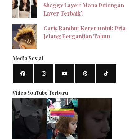
Shaggy Layer: Mana Potongan
Layer Terbaik?
Garis Rambut Keren untuk Pria
Jelang Pergantian Tahun
Media Sosial
Video YouTube Terbaru