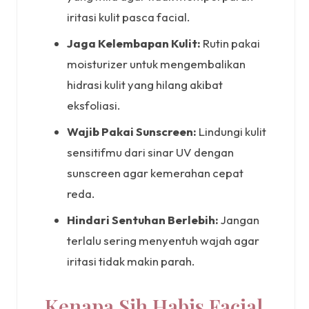
iritasi kulit pasca facial.
Jaga Kelembapan Kulit:
Rutin pakai
moisturizer untuk mengembalikan
hidrasi kulit yang hilang akibat
eksfoliasi.
Wajib Pakai Sunscreen:
Lindungi kulit
sensitifmu dari sinar UV dengan
sunscreen agar kemerahan cepat
reda.
Hindari Sentuhan Berlebih:
Jangan
terlalu sering menyentuh wajah agar
iritasi tidak makin parah.
Kenapa Sih Habis Facial