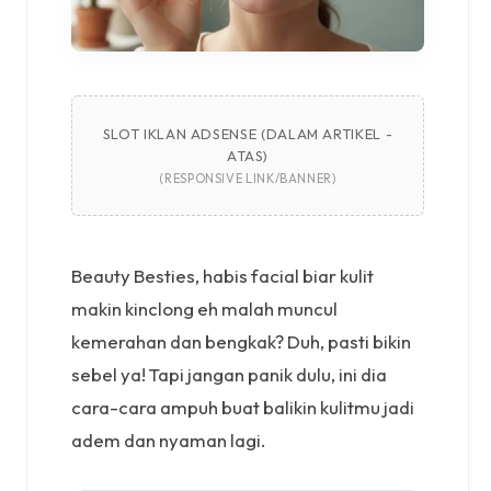
SLOT IKLAN ADSENSE (DALAM ARTIKEL -
ATAS)
(RESPONSIVE LINK/BANNER)
Beauty Besties, habis facial biar kulit
makin kinclong eh malah muncul
kemerahan dan bengkak? Duh, pasti bikin
sebel ya! Tapi jangan panik dulu, ini dia
cara-cara ampuh buat balikin kulitmu jadi
adem dan nyaman lagi.