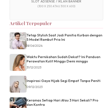
SLOT ADSENSE / IKLAN BANNER
(300 X 250 ATAU 300 X 600)
Artikel Terpopuler
Tetap Stylish Saat Jadi Panitia Kurban dengan
5 Model Rambut Pria Ini
18/06/2024
Waktu Pernikahan Sudah Dekat? Ini Panduan
Perawatan Kulit Minggu Demi minggu
31/12/2023
Inspirasi Gaya Hijab Segi Empat Tanpa Peniti
09/12/2023
Keramas Setiap Hari Atau 3 Hari Sekali? Pro
dan Kontra