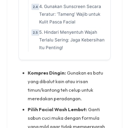
4. Gunakan Sunscreen Secara
2.4
Teratur: ‘Tameng’ Wajib untuk
Kulit Pasca Facial
5. Hindari Menyentuh Wajah
2.5
Terlalu Sering: Jaga Kebersihan
Itu Penting!
Kompres Dingin:
Gunakan es batu
yang dibalut kain atau irisan
timun/kantong teh celup untuk
meredakan peradangan.
Pilih Facial Wash Lembut:
Ganti
sabun cuci muka dengan formula
yang mild agar tidak memperparah