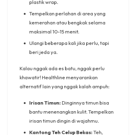
plastik wrap.
Tempelkan perlahan di area yang
kemerahan atau bengkak selama
maksimal 10-15 menit.
Ulangi beberapa kali jika perlu, tapi
beri jeda ya.
Kalau nggak ada es batu, nggak perlu
khawatir! Healthline menyarankan
alternatif lain yang nggak kalah ampuh:
Irisan Timun:
Dinginnya timun bisa
bantu menenangkan kulit. Tempelkan
irisan timun dingin di wajahmu.
Kantong Teh Celup Bekas:
Teh,