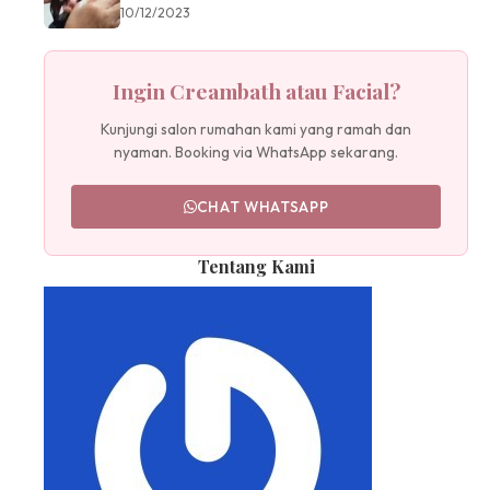
10/12/2023
Ingin Creambath atau Facial?
Kunjungi salon rumahan kami yang ramah dan
nyaman. Booking via WhatsApp sekarang.
CHAT WHATSAPP
Tentang Kami