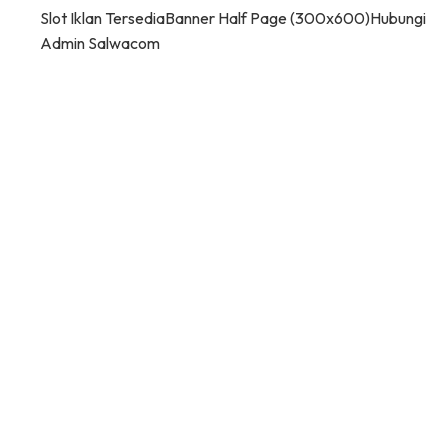
Slot Iklan Tersedia
Banner Half Page (300x600)
Hubungi
Admin Salwacom