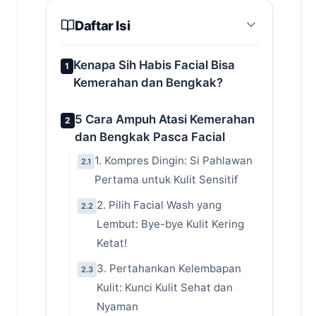
Daftar Isi
Kenapa Sih Habis Facial Bisa
1
Kemerahan dan Bengkak?
5 Cara Ampuh Atasi Kemerahan
2
dan Bengkak Pasca Facial
1. Kompres Dingin: Si Pahlawan
2.1
Pertama untuk Kulit Sensitif
2. Pilih Facial Wash yang
2.2
Lembut: Bye-bye Kulit Kering
Ketat!
3. Pertahankan Kelembapan
2.3
Kulit: Kunci Kulit Sehat dan
Nyaman