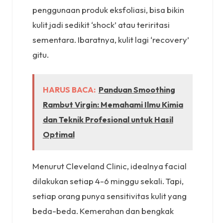
penggunaan produk eksfoliasi, bisa bikin
kulit jadi sedikit ‘shock’ atau teriritasi
sementara. Ibaratnya, kulit lagi ‘recovery’
gitu.
HARUS BACA:
Panduan Smoothing
Rambut Virgin: Memahami Ilmu Kimia
dan Teknik Profesional untuk Hasil
Optimal
Menurut Cleveland Clinic, idealnya facial
dilakukan setiap 4-6 minggu sekali. Tapi,
setiap orang punya sensitivitas kulit yang
beda-beda. Kemerahan dan bengkak