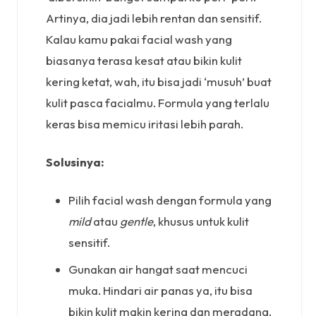
Artinya, dia jadi lebih rentan dan sensitif.
Kalau kamu pakai facial wash yang
biasanya terasa kesat atau bikin kulit
kering ketat, wah, itu bisa jadi ‘musuh’ buat
kulit pasca facialmu. Formula yang terlalu
keras bisa memicu iritasi lebih parah.
Solusinya:
Pilih facial wash dengan formula yang
mild
atau
gentle
, khusus untuk kulit
sensitif.
Gunakan air hangat saat mencuci
muka. Hindari air panas ya, itu bisa
bikin kulit makin kering dan meradang.