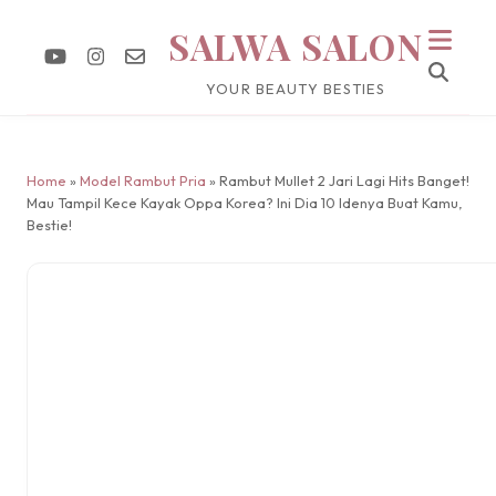
SALWA SALON
YOUR BEAUTY BESTIES
Home
»
Model Rambut Pria
» Rambut Mullet 2 Jari Lagi Hits Banget!
Mau Tampil Kece Kayak Oppa Korea? Ini Dia 10 Idenya Buat Kamu,
Bestie!