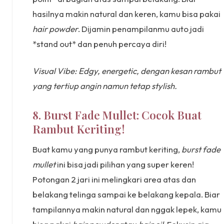
hasilnya makin natural dan keren, kamu bisa pakai
hair powder
. Dijamin penampilanmu auto jadi
*stand out* dan penuh percaya diri!
Visual Vibe: Edgy, energetic, dengan kesan rambut
yang tertiup angin namun tetap stylish.
8. Burst Fade Mullet: Cocok Buat
Rambut Keriting!
Buat kamu yang punya rambut keriting,
burst fade
mullet
ini bisa jadi pilihan yang super keren!
Potongan 2 jari ini melingkari area atas dan
belakang telinga sampai ke belakang kepala. Biar
tampilannya makin natural dan nggak lepek, kamu