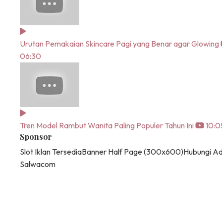
Urutan Pemakaian Skincare Pagi yang Benar agar Glowing
06:30
Tren Model Rambut Wanita Paling Populer Tahun Ini
10:0
Sponsor
Slot Iklan Tersedia
Banner Half Page (300x600)
Hubungi A
Salwacom