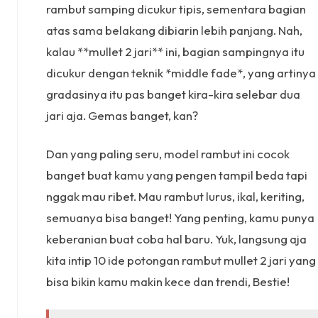
rambut samping dicukur tipis, sementara bagian
atas sama belakang dibiarin lebih panjang. Nah,
kalau **mullet 2 jari** ini, bagian sampingnya itu
dicukur dengan teknik *middle fade*, yang artinya
gradasinya itu pas banget kira-kira selebar dua
jari aja. Gemas banget, kan?
Dan yang paling seru, model rambut ini cocok
banget buat kamu yang pengen tampil beda tapi
nggak mau ribet. Mau rambut lurus, ikal, keriting,
semuanya bisa banget! Yang penting, kamu punya
keberanian buat coba hal baru. Yuk, langsung aja
kita intip 10 ide potongan rambut mullet 2 jari yang
bisa bikin kamu makin kece dan trendi, Bestie!