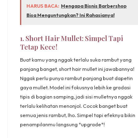
HARUS BACA:
Mengapa Bisnis Barbershop
Bisa Menguntungkan? Ini Rahasianya!
1. Short Hair Mullet: Simpel Tapi
Tetap Kece!
Buat kamu yang nggak terlalu suka rambut yang
panjang banget, short hair mullet ini jawabannya!
Nggak perlu punya rambut panjang buat dapetin
gaya mullet. Model ini fokusnya lebih ke gradasi
tipis di bagian samping, jadi sisi mulletnya nggak
terlalu kelihatan menonjol. Cocok banget buat
semua jenis rambut, lho. Simpel tapi efeknya bikin
penampilanmu langsung *upgrade*!