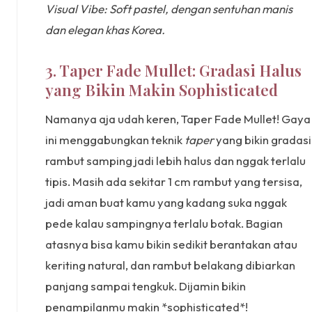
Visual Vibe: Soft pastel, dengan sentuhan manis
dan elegan khas Korea.
3. Taper Fade Mullet: Gradasi Halus
yang Bikin Makin Sophisticated
Namanya aja udah keren, Taper Fade Mullet! Gaya
ini menggabungkan teknik
taper
yang bikin gradasi
rambut samping jadi lebih halus dan nggak terlalu
tipis. Masih ada sekitar 1 cm rambut yang tersisa,
jadi aman buat kamu yang kadang suka nggak
pede kalau sampingnya terlalu botak. Bagian
atasnya bisa kamu bikin sedikit berantakan atau
keriting natural, dan rambut belakang dibiarkan
panjang sampai tengkuk. Dijamin bikin
penampilanmu makin *sophisticated*!