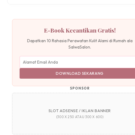
E-Book Kecantikan Gratis!
Dapatkan 10 Rahasia Perawatan Kulit Alami di Rumah ala
SalwaSalon.
DOWNLOAD SEKARANG
SPONSOR
SLOT ADSENSE / IKLAN BANNER
(300 X 250 ATAU 300 X 600)