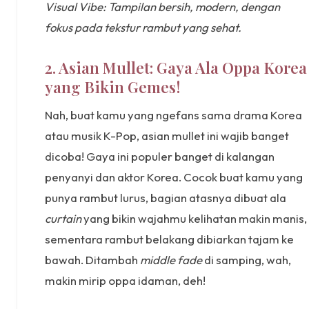
Visual Vibe: Tampilan bersih, modern, dengan
fokus pada tekstur rambut yang sehat.
2. Asian Mullet: Gaya Ala Oppa Korea
yang Bikin Gemes!
Nah, buat kamu yang ngefans sama drama Korea
atau musik K-Pop, asian mullet ini wajib banget
dicoba! Gaya ini populer banget di kalangan
penyanyi dan aktor Korea. Cocok buat kamu yang
punya rambut lurus, bagian atasnya dibuat ala
curtain
yang bikin wajahmu kelihatan makin manis,
sementara rambut belakang dibiarkan tajam ke
bawah. Ditambah
middle fade
di samping, wah,
makin mirip oppa idaman, deh!