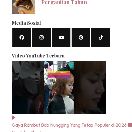
Pergantian Tahun
Media Sosial
Video YouTube Terbaru
Gaya Rambut Bob Nungging Yang Tetap Populer di 2026