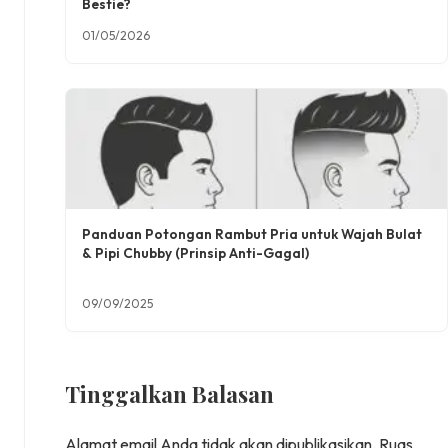
Bestie?
01/05/2026
Panduan Potongan Rambut Pria untuk Wajah Bulat
& Pipi Chubby (Prinsip Anti-Gagal)
09/09/2025
Tinggalkan Balasan
Alamat email Anda tidak akan dipublikasikan.
Ruas