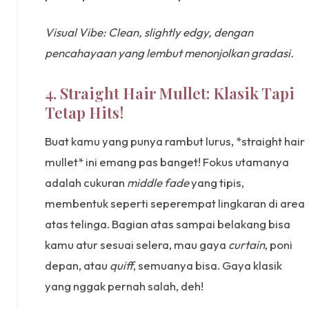
Visual Vibe: Clean, slightly edgy, dengan
pencahayaan yang lembut menonjolkan gradasi.
4. Straight Hair Mullet: Klasik Tapi
Tetap Hits!
Buat kamu yang punya rambut lurus, *straight hair
mullet* ini emang pas banget! Fokus utamanya
adalah cukuran
middle fade
yang tipis,
membentuk seperti seperempat lingkaran di area
atas telinga. Bagian atas sampai belakang bisa
kamu atur sesuai selera, mau gaya
curtain
, poni
depan, atau
quiff
, semuanya bisa. Gaya klasik
yang nggak pernah salah, deh!