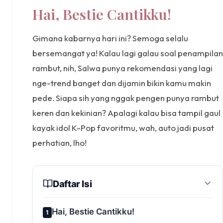
Hai, Bestie Cantikku!
Gimana kabarnya hari ini? Semoga selalu
bersemangat ya! Kalau lagi galau soal penampilan
rambut, nih, Salwa punya rekomendasi yang lagi
nge-trend banget dan dijamin bikin kamu makin
pede. Siapa sih yang nggak pengen punya rambut
keren dan kekinian? Apalagi kalau bisa tampil gaul
kayak idol K-Pop favoritmu, wah, auto jadi pusat
perhatian, lho!
Daftar Isi
Hai, Bestie Cantikku!
1