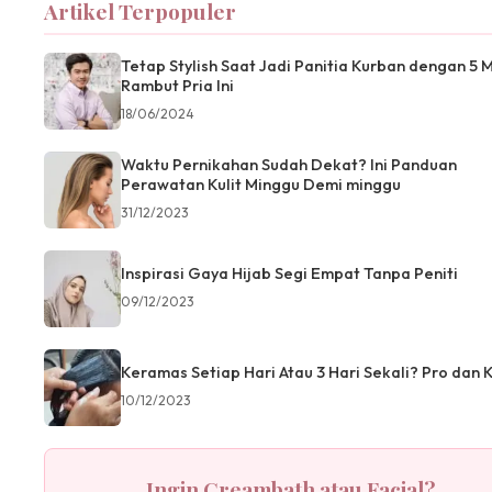
Artikel Terpopuler
Tetap Stylish Saat Jadi Panitia Kurban dengan 5 
Rambut Pria Ini
18/06/2024
Waktu Pernikahan Sudah Dekat? Ini Panduan
Perawatan Kulit Minggu Demi minggu
31/12/2023
Inspirasi Gaya Hijab Segi Empat Tanpa Peniti
09/12/2023
Keramas Setiap Hari Atau 3 Hari Sekali? Pro dan 
10/12/2023
Ingin Creambath atau Facial?