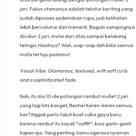
jari. Fokus utamanya adalah tekstur keriting yang
sudah diproses sedemikian rupa, jadi kelihatan
lebih bervolume dan menarik. Bagian sampingnya
dicukur 2 jari, mulai dari atas sampai belakang
telinga. Hasilnya? Wah, siap-siap deh bikin semua
mata tertuju padamu!
Visual Vibe: Glamorous, textured, with soft curls
and a sophisticated fade.
Nah, itu dia 10 ide potongan rambut mullet 2 jari
yang lagi hits banget, Bestie! Keren-keren semua,
kan? Nggak perlu takut buat coba gaya baru,
karena rambut itu kayak *outfit*, bisa ganti-ganti
kapan aja. Yang penting, kamu ngerasa nyaman