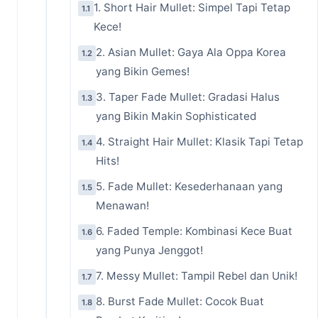
1. Short Hair Mullet: Simpel Tapi Tetap
1.1
Kece!
2. Asian Mullet: Gaya Ala Oppa Korea
1.2
yang Bikin Gemes!
3. Taper Fade Mullet: Gradasi Halus
1.3
yang Bikin Makin Sophisticated
4. Straight Hair Mullet: Klasik Tapi Tetap
1.4
Hits!
5. Fade Mullet: Kesederhanaan yang
1.5
Menawan!
6. Faded Temple: Kombinasi Kece Buat
1.6
yang Punya Jenggot!
7. Messy Mullet: Tampil Rebel dan Unik!
1.7
8. Burst Fade Mullet: Cocok Buat
1.8