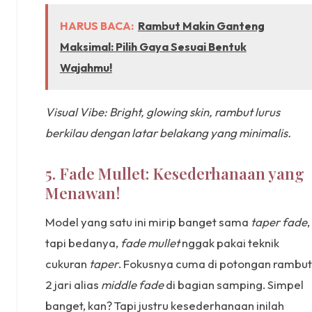
HARUS BACA:
Rambut Makin Ganteng
Maksimal: Pilih Gaya Sesuai Bentuk
Wajahmu!
Visual Vibe: Bright, glowing skin, rambut lurus
berkilau dengan latar belakang yang minimalis.
5. Fade Mullet: Kesederhanaan yang
Menawan!
Model yang satu ini mirip banget sama
taper fade
,
tapi bedanya,
fade mullet
nggak pakai teknik
cukuran
taper
. Fokusnya cuma di potongan rambut
2 jari alias
middle fade
di bagian samping. Simpel
banget, kan? Tapi justru kesederhanaan inilah