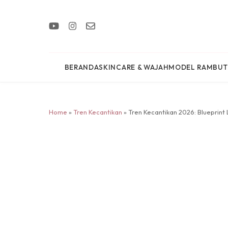
BERANDA
SKINCARE & WAJAH
MODEL RAMBUT
Home
»
Tren Kecantikan
» Tren Kecantikan 2026: Blueprint 