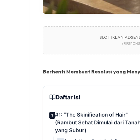
SLOT IKLAN ADSENS
(RESPONS
Berhenti Membuat Resolusi yang Menyi
Daftar Isi
#1: “The Skinification of Hair”
1
(Rambut Sehat Dimulai dari Tana
yang Subur)