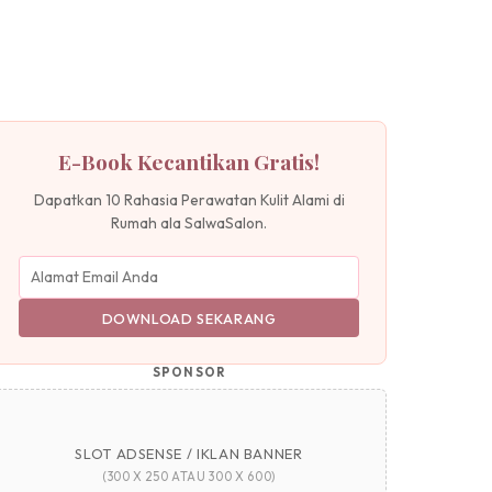
E-Book Kecantikan Gratis!
Dapatkan 10 Rahasia Perawatan Kulit Alami di
Rumah ala SalwaSalon.
DOWNLOAD SEKARANG
SPONSOR
SLOT ADSENSE / IKLAN BANNER
(300 X 250 ATAU 300 X 600)