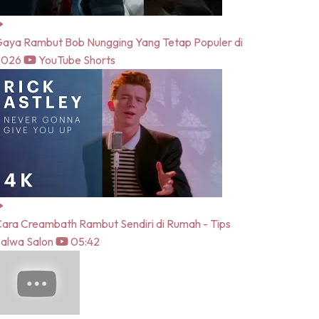
aya Rambut Bob Nungging Yang Tetap Populer di
2026
YouTube Shorts
ara Creambath Rambut Sendiri di Rumah - Tips
alwa Salon
05:42