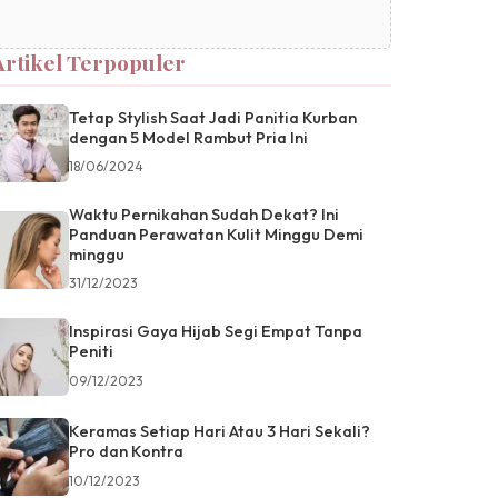
Artikel Terpopuler
Tetap Stylish Saat Jadi Panitia Kurban
dengan 5 Model Rambut Pria Ini
18/06/2024
Waktu Pernikahan Sudah Dekat? Ini
Panduan Perawatan Kulit Minggu Demi
minggu
31/12/2023
Inspirasi Gaya Hijab Segi Empat Tanpa
Peniti
09/12/2023
Keramas Setiap Hari Atau 3 Hari Sekali?
Pro dan Kontra
10/12/2023