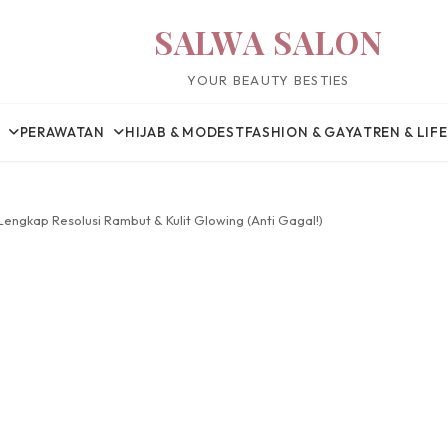
SALWA SALON
YOUR BEAUTY BESTIES
PERAWATAN
HIJAB & MODEST
FASHION & GAYA
TREN & LIF
Lengkap Resolusi Rambut & Kulit Glowing (Anti Gagal!)