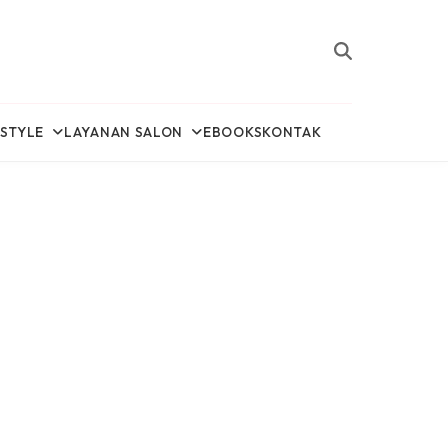
ESTYLE
LAYANAN SALON
EBOOKS
KONTAK