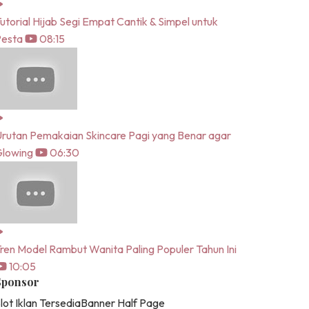
utorial Hijab Segi Empat Cantik & Simpel untuk
Pesta
08:15
rutan Pemakaian Skincare Pagi yang Benar agar
lowing
06:30
ren Model Rambut Wanita Paling Populer Tahun Ini
10:05
Sponsor
lot Iklan Tersedia
Banner Half Page