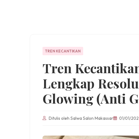
TREN KECANTIKAN
Tren Kecantikan
Lengkap Resolu
Glowing (Anti G
Ditulis oleh Salwa Salon Makassar
01/01/202