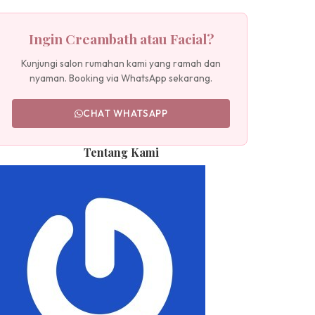
Ingin Creambath atau Facial?
Kunjungi salon rumahan kami yang ramah dan
nyaman. Booking via WhatsApp sekarang.
CHAT WHATSAPP
Tentang Kami