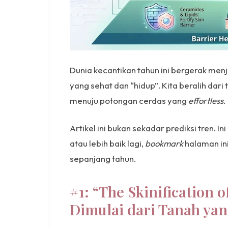
Dunia kecantikan tahun ini bergerak menja
yang sehat dan “hidup”. Kita beralih dari 
menuju potongan cerdas yang
effortless
.
Artikel ini bukan sekadar prediksi tren. In
atau lebih baik lagi,
bookmark
halaman ini
sepanjang tahun.
#1: “The Skinification 
Dimulai dari Tanah yan