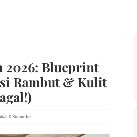
 2026: Blueprint
si Rambut & Kulit
agal!)
6
0 Komentar