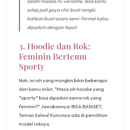
salah! Hoodie itu versatile. Bisa kamu
sulap jadi gaya chic buat nongki,
bahkan buat acara semi-formal kalau
dipaduin dengan tepat.
3. Hoodie dan Rok:
Feminin Bertemu
Sporty
Nah, ini nih yang mungkin bikin beberapa
dari kamu mikir, “Masa sih hoodie yang
*sporty* bisa dipaduin sama rok yang
feminin?” Jawabannya: BISA BANGET,
Teman Salwa! Kuncinya ada di pemilihan
model roknya.