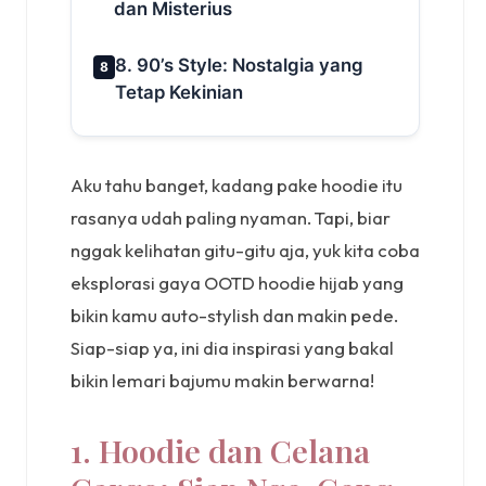
dan Misterius
8. 90’s Style: Nostalgia yang
8
Tetap Kekinian
Aku tahu banget, kadang pake hoodie itu
rasanya udah paling nyaman. Tapi, biar
nggak kelihatan gitu-gitu aja, yuk kita coba
eksplorasi gaya OOTD hoodie hijab yang
bikin kamu auto-stylish dan makin pede.
Siap-siap ya, ini dia inspirasi yang bakal
bikin lemari bajumu makin berwarna!
1. Hoodie dan Celana