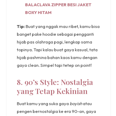
BALACLAVA ZIPPER BESI JAKET
BOXY HITAM
Tip:
Buat yang nggak mau ribet, kamu bisa
banget pake hoodie sebagai pengganti
hijab pas olahraga pagi, lengkap sama
topinya. Tapi kalau buat gaya kasual, tata
hijab pashmina bahan kaos kamu dengan
gaya clean. Simpel tapi tetep on point!
8. 90’s Style: Nostalgia
yang Tetap Kekinian
Buat kamu yang suka gaya
boyish
atau
pengen bernostalgia ke era 90-an, gaya