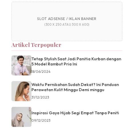
SLOT ADSENSE / IKLAN BANNER
(300 X 250 ATAU 300 X 600)
Artikel Terpopuler
Tetap Stylish Saat Jadi Panitia Kurban dengan
5 Model Rambut Pria Ini
18/06/2024
Waktu Pernikahan Sudah Dekat? Ini Panduan
Perawatan Kulit Minggu Demi minggu
31/12/2023
Inspirasi Gaya Hijab Segi Empat Tanpa Peniti
09/12/2023