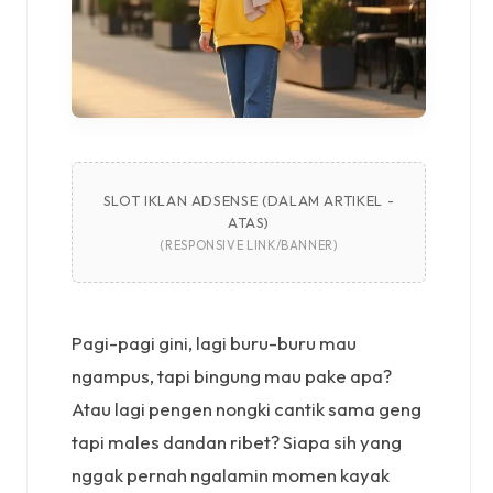
SLOT IKLAN ADSENSE (DALAM ARTIKEL -
ATAS)
(RESPONSIVE LINK/BANNER)
Pagi-pagi gini, lagi buru-buru mau
ngampus, tapi bingung mau pake apa?
Atau lagi pengen nongki cantik sama geng
tapi males dandan ribet? Siapa sih yang
nggak pernah ngalamin momen kayak