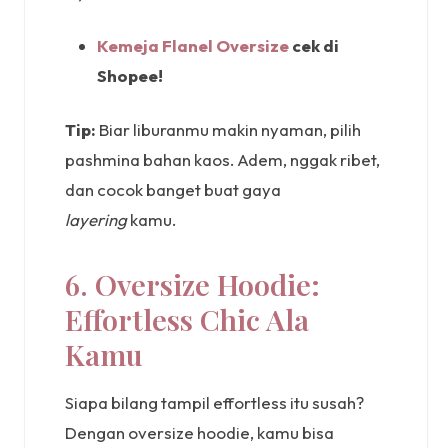
Kemeja Flanel Oversize
cek
di
Shopee!
Tip:
Biar liburanmu makin nyaman, pilih
pashmina bahan kaos. Adem, nggak ribet,
dan cocok banget buat gaya
layering
kamu.
6. Oversize Hoodie:
Effortless Chic Ala
Kamu
Siapa bilang tampil effortless itu susah?
Dengan oversize hoodie, kamu bisa