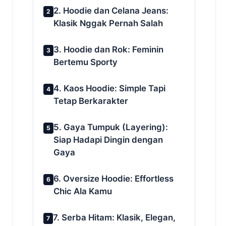
2. Hoodie dan Celana Jeans:
2
Klasik Nggak Pernah Salah
3. Hoodie dan Rok: Feminin
3
Bertemu Sporty
4. Kaos Hoodie: Simple Tapi
4
Tetap Berkarakter
5. Gaya Tumpuk (Layering):
5
Siap Hadapi Dingin dengan
Gaya
6. Oversize Hoodie: Effortless
6
Chic Ala Kamu
7. Serba Hitam: Klasik, Elegan,
7