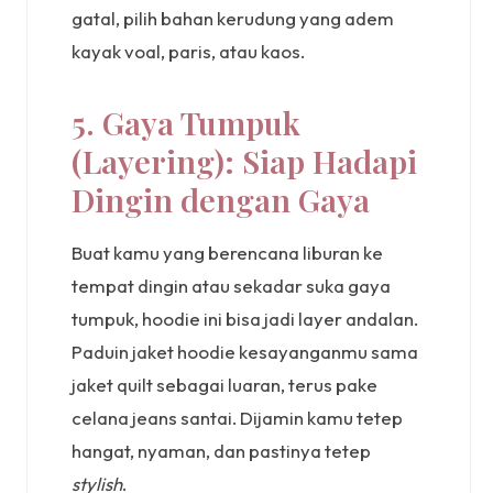
gatal, pilih bahan kerudung yang adem
kayak voal, paris, atau kaos.
5. Gaya Tumpuk
(Layering): Siap Hadapi
Dingin dengan Gaya
Buat kamu yang berencana liburan ke
tempat dingin atau sekadar suka gaya
tumpuk, hoodie ini bisa jadi layer andalan.
Paduin jaket hoodie kesayanganmu sama
jaket quilt sebagai luaran, terus pake
celana jeans santai. Dijamin kamu tetep
hangat, nyaman, dan pastinya tetep
stylish
.