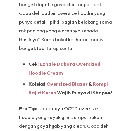
banget dapetin gaya chic tanpa ribet.
Coba deh paduin oversize hoodie yang
punya detail lipit di bagian belakang sama
rok panjang yang warnanya senada.
Hasilnya? Kamu bakal kelihatan modis
banget, tapi tetap santai.
Cek:
Exhale Dakota Oversized
Hoodie Cream
Koleksi
Oversized Blazer
&
Rompi
Rajut Keren
Wajib Punya di Shopee!
Pro Tip:
Untuk gaya OOTD oversize
hoodie yang kayak gini, sempurnakan
dengan gaya hijab yang clean. Coba deh