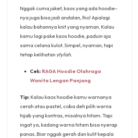
Nggak cuma jaket, kaos yang ada hoodie-
nya juga bisa jadi andalan, lho! Apalagi
kalau bahannya knit yang nyaman. Kalau
kamu lagi pake kaos hoodie, paduin aja
sama celana kulot. Simpel, nyaman, tapi
tetap kelihatan
stylish
.
Cek:
RAGA Hoodie Olahraga
Wanita Lengan Panjang
Tip:
Kalau kaos hoodie kamu warnanya
cerah atau pastel, coba deh pilih warna
hijab yang kontras, misalnya hitam. Tapi
ingat ya, kadang warna hitam bisa nyerap
panas. Biar nggak gerah dan kulit kepala