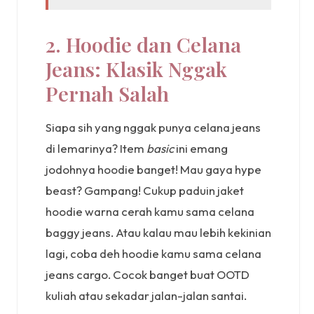
2. Hoodie dan Celana
Jeans: Klasik Nggak
Pernah Salah
Siapa sih yang nggak punya celana jeans
di lemarinya? Item
basic
ini emang
jodohnya hoodie banget! Mau gaya hype
beast? Gampang! Cukup paduin jaket
hoodie warna cerah kamu sama celana
baggy jeans. Atau kalau mau lebih kekinian
lagi, coba deh hoodie kamu sama celana
jeans cargo. Cocok banget buat OOTD
kuliah atau sekadar jalan-jalan santai.