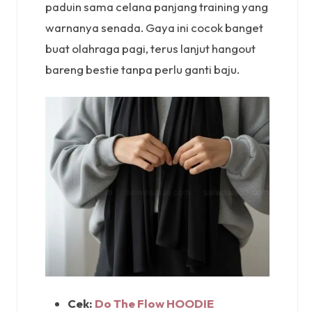
paduin sama celana panjang training yang
warnanya senada. Gaya ini cocok banget
buat olahraga pagi, terus lanjut hangout
bareng bestie tanpa perlu ganti baju.
Cek:
Do The Flow HOODIE