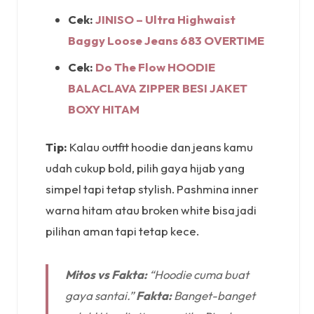
Cek:
JINISO – Ultra Highwaist
Baggy Loose Jeans 683 OVERTIME
Cek:
Do The Flow HOODIE
BALACLAVA ZIPPER BESI JAKET
BOXY HITAM
Tip:
Kalau outfit hoodie dan jeans kamu
udah cukup bold, pilih gaya hijab yang
simpel tapi tetap stylish. Pashmina inner
warna hitam atau broken white bisa jadi
pilihan aman tapi tetap kece.
Mitos vs Fakta:
“Hoodie cuma buat
gaya santai.”
Fakta:
Banget-banget