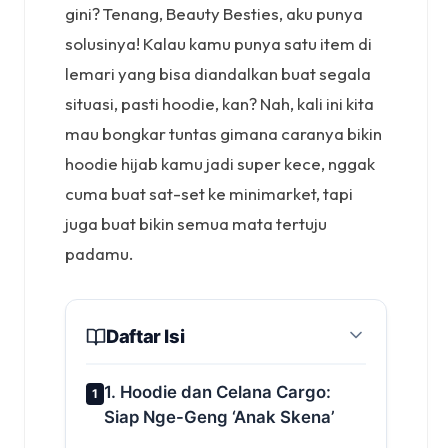
gini? Tenang, Beauty Besties, aku punya
solusinya! Kalau kamu punya satu item di
lemari yang bisa diandalkan buat segala
situasi, pasti hoodie, kan? Nah, kali ini kita
mau bongkar tuntas gimana caranya bikin
hoodie hijab kamu jadi super kece, nggak
cuma buat sat-set ke minimarket, tapi
juga buat bikin semua mata tertuju
padamu.
Daftar Isi
1. Hoodie dan Celana Cargo:
1
Siap Nge-Geng ‘Anak Skena’